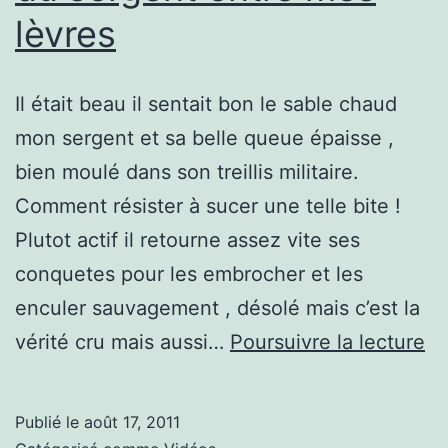
lèvres
Il était beau il sentait bon le sable chaud
mon sergent et sa belle queue épaisse ,
bien moulé dans son treillis militaire.
Comment résister à sucer une telle bite !
Plutot actif il retourne assez vite ses
conquetes pour les embrocher et les
enculer sauvagement , désolé mais c’est la
La
vérité cru mais aussi…
Poursuivre la lecture
be
qu
Publié le
août 17, 2011
ép