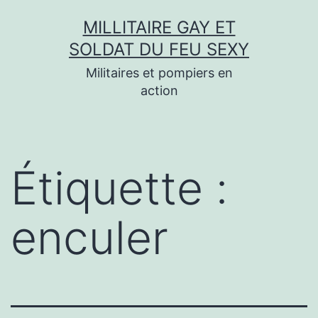
Aller
MILLITAIRE GAY ET
au
SOLDAT DU FEU SEXY
contenu
Militaires et pompiers en
action
Étiquette :
enculer