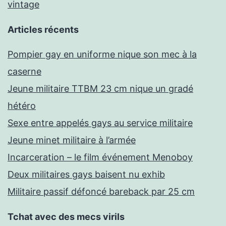
vintage
Articles récents
Pompier gay en uniforme nique son mec à la
caserne
Jeune militaire TTBM 23 cm nique un gradé
hétéro
Sexe entre appelés gays au service militaire
Jeune minet militaire à l’armée
Incarceration – le film événement Menoboy
Deux militaires gays baisent nu exhib
Militaire passif défoncé bareback par 25 cm
Tchat avec des mecs virils