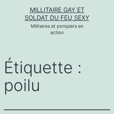
Aller
MILLITAIRE GAY ET
au
SOLDAT DU FEU SEXY
contenu
Militaires et pompiers en
action
Étiquette :
poilu