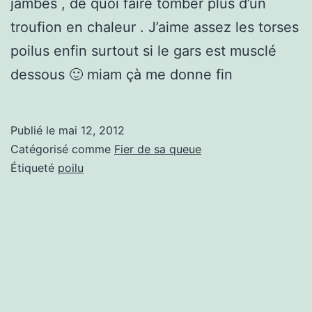
jambes , de quoi faire tomber plus d’un
troufion en chaleur . J’aime assez les torses
poilus enfin surtout si le gars est musclé
dessous 🙂 miam çà me donne fin
Publié le
mai 12, 2012
Catégorisé comme
Fier de sa queue
Étiqueté
poilu